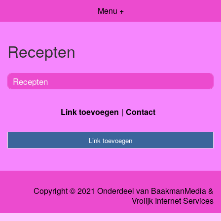
Menu +
Recepten
Recepten
Link toevoegen
Contact
Link toevoegen
Copyright © 2021 Onderdeel van
BaakmanMedia
&
Vrolijk Internet Services